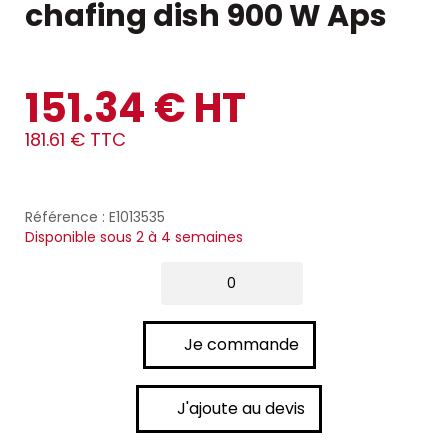
chafing dish 900 W Aps
151.34 € HT
181.61 € TTC
Référence : E1013535
Disponible sous 2 à 4 semaines
Je commande
J'ajoute au devis