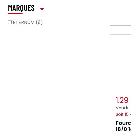
MARQUES
ETERNUM (8)
1.2
Vendu 
Soit 15
Fourc
18/0 