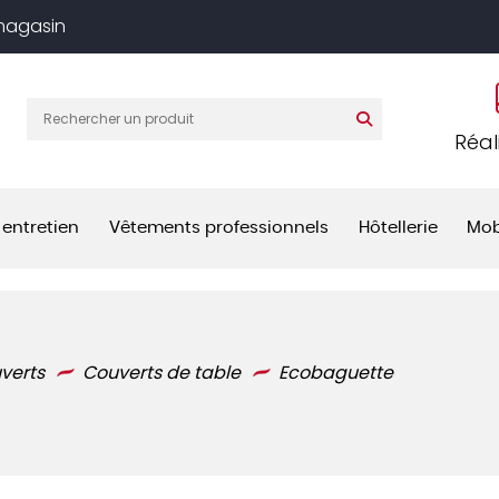
 magasin
Réal
 entretien
Vêtements professionnels
Hôtellerie
Mob
verts
Couverts de table
Ecobaguette