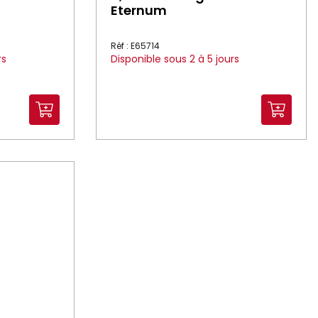
Eternum
Réf : E65714
rs
Disponible sous 2 à 5 jours