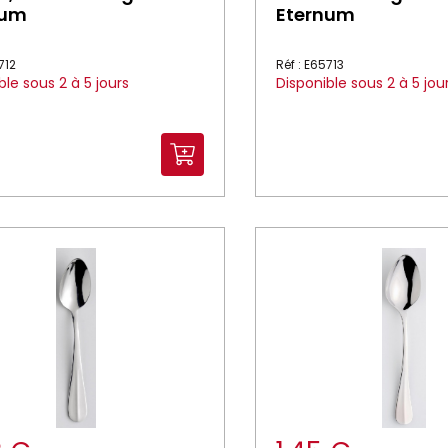
num
Eternum
712
Réf : E65713
ble sous 2 à 5 jours
Disponible sous 2 à 5 jou