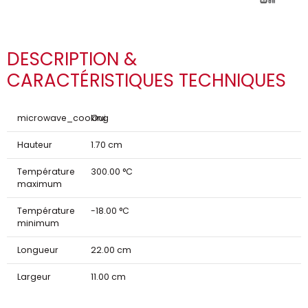
DESCRIPTION &
CARACTÉRISTIQUES TECHNIQUES
microwave_cooking
Oui
Hauteur
1.70 cm
Température
300.00 °C
maximum
Température
-18.00 °C
minimum
Longueur
22.00 cm
Largeur
11.00 cm